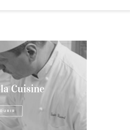
 la Cuisine
OURIR