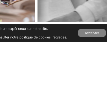
leure expérience sur notre site.
Accepter
nsulter notre politique de cookies.
réglages
.
e
Air conditionné
Accessibilité
e