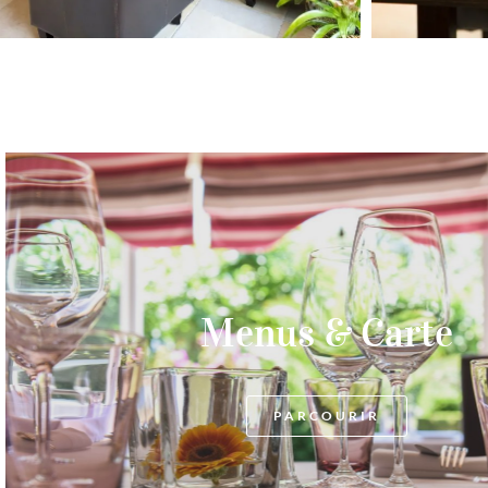
Menus & Carte
PARCOURIR