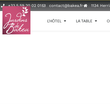
+33 5 59 20 02 01
contact@bakea.fr
1134 Herr
L’HÔTEL
LA TABLE
O