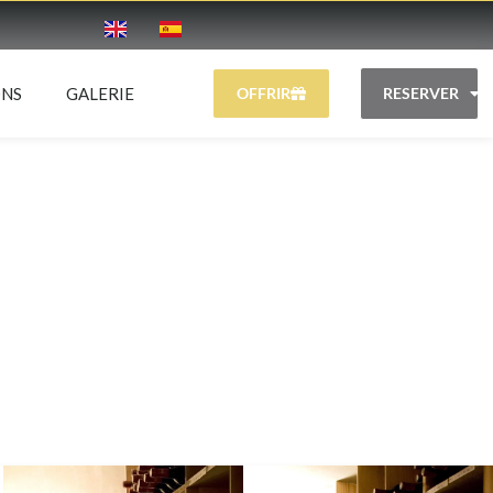
ONS
GALERIE
OFFRIR
RESERVER