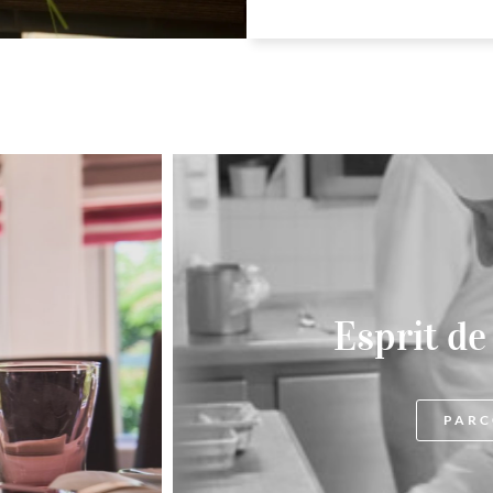
Esprit de
PARC