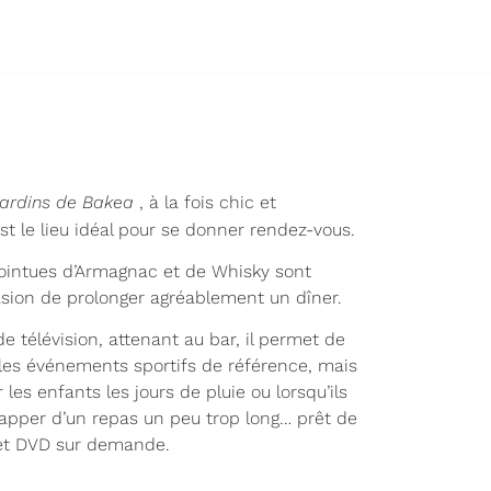
ardins de Bakea
, à la fois chic et
t le lieu idéal pour se donner rendez-vous.
pointues d’Armagnac et de Whisky sont
asion de prolonger agréablement un dîner.
e télévision, attenant au bar, il permet de
 les événements sportifs de référence, mais
 les enfants les jours de pluie ou lorsqu’ils
happer d’un repas un peu trop long… prêt de
 et DVD sur demande.