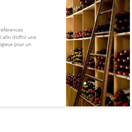
références
afin d’offrir une
igieux pour un