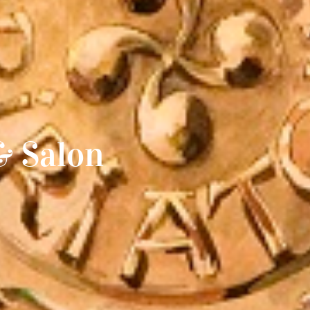
& Salon